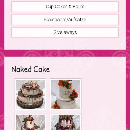
Cup Cakes & Fours
Brautpaare/Aufsätze
Give aways
Naked Cake