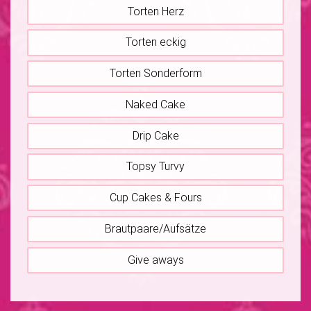
Torten Herz
Torten eckig
Torten Sonderform
Naked Cake
Drip Cake
Topsy Turvy
Cup Cakes & Fours
Brautpaare/Aufsätze
Give aways